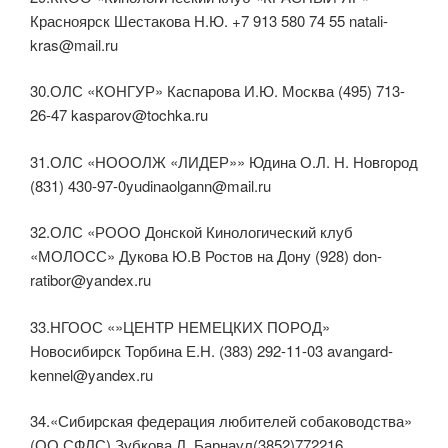
Красноярск Шестакова Н.Ю. +7 913 580 74 55 natali-
kras@mail.ru
30.ОЛС «КОНГУР» Каспарова И.Ю. Москва (495) 713-
26-47 kasparov@tochka.ru
31.ОЛС «НОООЛЖ «ЛИДЕР»» Юдина О.Л. Н. Новгород
(831) 430-97-0yudinaolgann@mail.ru
32.ОЛС «РООО Донской Кинологический клуб
«МОЛОСС» Дукова Ю.В Ростов на Дону (928) don-
ratibor@yandex.ru
33.НГООС «»ЦЕНТР НЕМЕЦКИХ ПОРОД»
Новосибирск Торбина Е.Н. (383) 292-11-03 avangard-
kennel@yandex.ru
34.«Сибирская федерация любителей собаководства»
(ОО СФЛС) Зубкова Л. Барнаул(3852)772216