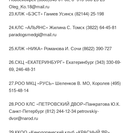
Oleg_Ko.18@mail.ru
23.КЛЖ «БЭСТ» Ганиев Усинск (82144) 25-198
24.КЛС «АЛЬЯНС» Жилина С. Томск (3822) 64-45-81
paradogsmedgi@mail.ru
25.КЛЖ «НИКА» Романова И. Сочи (8622) 390-727
26.СКЦ «ЕКАТЕРИНБУРГ» Екатеринбург (343) 330-69-
69, 246-48-31
27.РОО МКЦ «РУСЬ» Шеленков В. МО, Королев (495)
515-48-14
28.РОО КЛС «ПЕТРОВСКИЙ ДВОР»Панкратова Ю.К.
Санкт-Петербург (812) 244-12-34 petrovskiy-
dvor@narod.ru
29.ККОО «Кинологический клуб «КРАСНЫЙ ЯР»