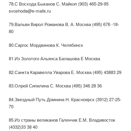
78.С Восхода Быканов С. Майкоп (903) 465-29-95
svoshoda@e-mails.ru
79.Вальви Вирол Романова В. А. Москва (495) 676 -18-
80
80.Саргос Мордвинова К. Челябинск
81.Из Золотого Альянса Балашова Е Москва
82.Санкта Каравелла Уварова Е. Москва (495) 43883 29
83.Олрей Сипилина С. Москва (495) 346 28 36
84.Звездный Путь Домнина Н. Красноярск (3912) 27-25-
70
85.Из страны великанов Галенчик Е.М. Владивосток
(4332)33 38 40