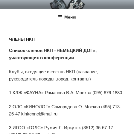
Перейти
НКП НЕМЕЦКИЙ ДОГ
Официальный сайт НКП Немецкий Дог
к
Меню
содержимому
ЧЛЕНЫ НКП
Список членов НКП «НЕМЕЦКИЙ ДОГ»,
участвующих в конференции
Клубы, входящие в состав НКП (название,
руководитель породы ,город, контакты)
1.КЛЖ «ФАУНА» Романова В.А. Москва (095) 676-1880
2.ОЛС «КИНОЛОГ» Саморядова О. Москва (495) 713-
26-47 kinkennel@mail.ru
3.ИГОО «ГОЛС» Ружич Л. Иркутск (3512) 35-57-17