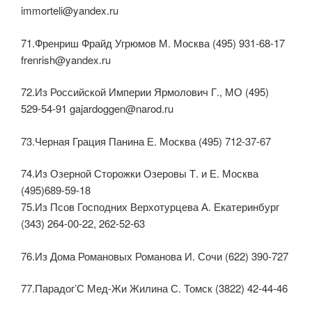
immorteli@yandex.ru
71.Френриш Фрайд Угрюмов М. Москва (495) 931-68-17
frenrish@yandex.ru
72.Из Российской Империи Ярмолович Г., МО (495)
529-54-91 gajardoggen@narod.ru
73.Черная Грация Панина Е. Москва (495) 712-37-67
74.Из Озерной Сторожки Озеровы Т. и Е. Москва
(495)689-59-18
75.Из Псов Господних Верхотурцева А. Екатеринбург
(343) 264-00-22, 262-52-63
76.Из Дома Романовых Романова И. Сочи (622) 390-727
77.Парадог’С Мед-Жи Жилина С. Томск (3822) 42-44-46