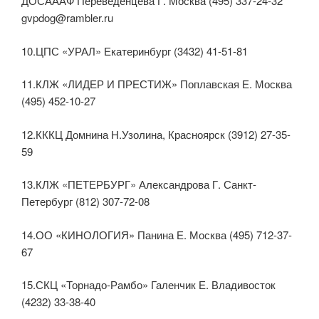
ДОСАААФ Переведенцева Г. Москва (495) 337-24-32
gvpdog@rambler.ru
10.ЦПС «УРАЛ» Екатеринбург (3432) 41-51-81
11.КЛЖ «ЛИДЕР И ПРЕСТИЖ» Поплавская Е. Москва
(495) 452-10-27
12.КККЦ Домнина Н.Узолина, Красноярск (3912) 27-35-
59
13.КЛЖ «ПЕТЕРБУРГ» Александрова Г. Санкт-
Петербург (812) 307-72-08
14.ОО «КИНОЛОГИЯ» Панина Е. Москва (495) 712-37-
67
15.СКЦ «Торнадо-Рамбо» Галенчик Е. Владивосток
(4232) 33-38-40