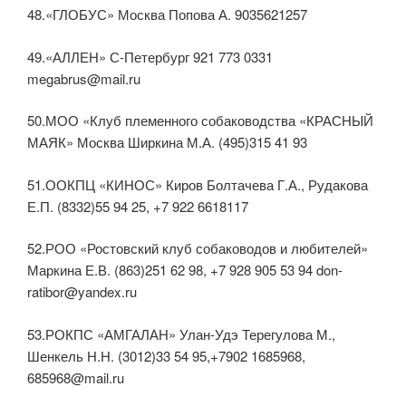
48.«ГЛОБУС» Москва Попова А. 9035621257
49.«АЛЛЕН» С-Петербург 921 773 0331
megabrus@mail.ru
50.МОО «Клуб племенного собаководства «КРАСНЫЙ
МАЯК» Москва Ширкина М.А. (495)315 41 93
51.ООКПЦ «КИНОС» Киров Болтачева Г.А., Рудакова
Е.П. (8332)55 94 25, +7 922 6618117
52.РОО «Ростовский клуб собаководов и любителей»
Маркина Е.В. (863)251 62 98, +7 928 905 53 94 don-
ratibor@yandex.ru
53.РОКПС «АМГАЛАН» Улан-Удэ Терегулова М.,
Шенкель Н.Н. (3012)33 54 95,+7902 1685968,
685968@mail.ru