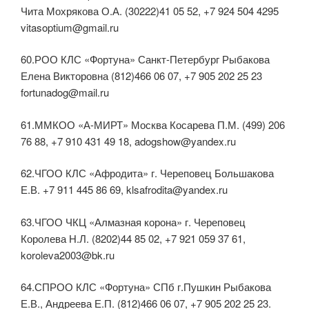
Чита Мохрякова О.А. (30222)41 05 52, +7 924 504 4295
vitasoptium@gmail.ru
60.РОО КЛС «Фортуна» Санкт-Петербург Рыбакова
Елена Викторовна (812)466 06 07, +7 905 202 25 23
fortunadog@mail.ru
61.ММКОО «А-МИРТ» Москва Косарева П.М. (499) 206
76 88, +7 910 431 49 18, adogshow@yandex.ru
62.ЧГОО КЛС «Афродита» г. Череповец Большакова
Е.В. +7 911 445 86 69, klsafrodita@yandex.ru
63.ЧГОО ЧКЦ «Алмазная корона» г. Череповец
Королева Н.Л. (8202)44 85 02, +7 921 059 37 61,
koroleva2003@bk.ru
64.СПРОО КЛС «Фортуна» СПб г.Пушкин Рыбакова
Е.В., Андреева Е.П. (812)466 06 07, +7 905 202 25 23.