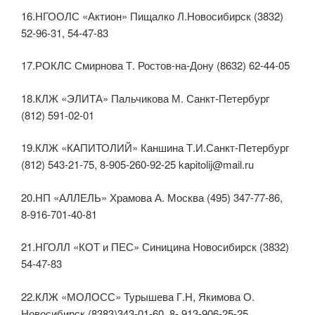
16.НГООЛС «Актион» Пищалко Л.Новосибирск (3832)
52-96-31, 54-47-83
17.РОКЛС Смирнова Т. Ростов-на-Дону (8632) 62-44-05
18.КЛЖ «ЭЛИТА» Пальчикова М. Санкт-Петербург
(812) 591-02-01
19.КЛЖ «КАПИТОЛИЙ» Каншина Т.И.Санкт-Петербург
(812) 543-21-75, 8-905-260-92-25 kapitolij@mail.ru
20.НП «АЛЛЕЛЬ» Храмова А. Москва (495) 347-77-86,
8-916-701-40-81
21.НГОЛЛ «КОТ и ПЕС» Синицина Новосибирск (3832)
54-47-83
22.КЛЖ «МОЛОСС» Турышева Г.Н, Якимова О.
Новосибирск (8383)343-01-60, 8- 913-906-25-25