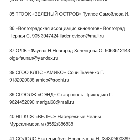
35.ТГООК «ЗЕЛЕНЫЙ ОСТРОВ» Туапсе Самойлова И.
36.«Волгоградская ассоциация кинологов» Волгоград
Черная С. 905 3947424 liader-evidon@mail.ru
37.ОЛЖ «Фауна» Н.Новгород Зеленцова О. 9063512443
olga-faunan@yandex.ru
38.СГОО КЛПС «АМИКО» Сочи Ткаченко Г.
9182020038,amico@sochi.ru
39.СГООЛЖ «СЭНД» Ставрополь Приходько Г.
9624452090 marigal68@mail.ru
40.НП КЛЖ «ВЕЛЕС» Набережные Челны
Мурсалимова м (8552)386838
41.СОДОЛС Екатеринбург Новоселова Н. (343)2400869