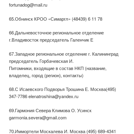
fortunadog@mail.ru
65.Обнинск КРОО «Симаргл» (48439) 6 11 78
66.Дальневосточное региональное отделение
г.Владивосток председатель Галенчик Е
67.Западное региональное отделение г. Калининград
председатель Горбачевская И.
Питомники, входящие в состав НКП (название,
владелец, город (регион), контакты)
68.С Исаевского Подворья Трошина Е. Москва(495)
347-7786 elenatroshina@yandex.ru
69.Гармония Севера Климова О. Усинск
garmonia.severa@gmail.com
70.Иммортели Москалева И. Москва (495) 689-4341