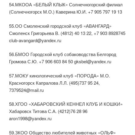
54.МКООА «БЕЛЫЙ КЛЫК» Солнечногорский филиал
(Солнечногорск М.О.) Каверина Ю.И. +7 905 797 19 13
55.ОО Смоленский городской клуб «АВАНГАРД»
Смоленск Григорьева В. (4812) 40 13 22, +7 903 8928745
club-avangard@yandex.ru
56.БМОО Городской клуб собаководства Белгород
Громова С.Ю. +7 906 603 84 50 gksbel@yandex.ru
57.МОКУ кинологический клуб «ПОРОДА» М.О.
Красногорск Капралова Л.Л. (495)737 95 24,
7379524@mail.ru
58.ХГОО «ХАБАРОВСКИЙ КЕННЕЛ КЛУБ И КОШКИ»
Хабаровск Титова С.А. (4212)76 28 96
aron1998@yandex.ru
59.ЗКОО Общeство любителей животных «ОЛЬФ»