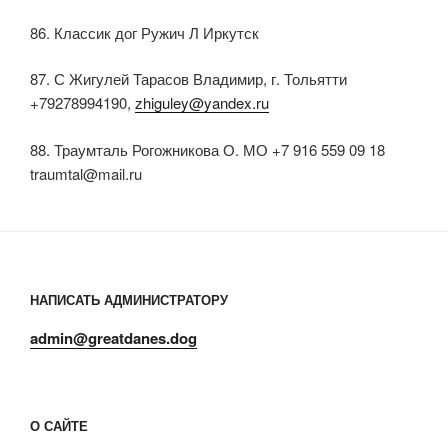
86. Классик дог Ружич Л Иркутск
87. С Жигулей Тарасов Владимир, г. Тольятти
+79278994190,
zhiguley@yandex.ru
88. Траумталь Рогожникова О. МО +7 916 559 09 18
traumtal@mail.ru
НАПИСАТЬ АДМИНИСТРАТОРУ
admin@greatdanes.dog
О САЙТЕ