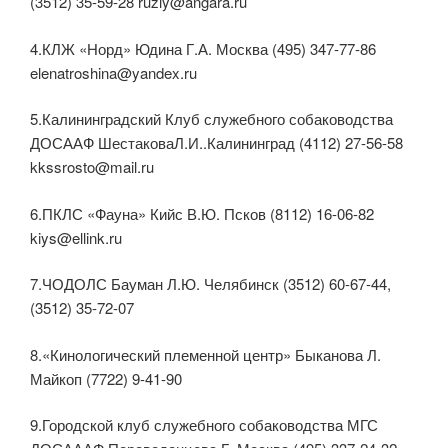
(3512) 35-59-28 ruzly@angara.ru
4.КЛЖ «Норд» Юдина Г.А. Москва (495) 347-77-86
elenatroshina@yandex.ru
5.Калининградский Клуб служебного собаководства
ДОСААФ ШестаковаЛ.И..Калининград (4112) 27-56-58
kkssrosto@mail.ru
6.ПКЛС «Фауна» Кийс В.Ю. Псков (8112) 16-06-82
kiys@ellink.ru
7.ЧОДОЛС Бауман Л.Ю. Челябинск (3512) 60-67-44,
(3512) 35-72-07
8.«Кинологический племенной центр» Быканова Л.
Майкоп (7722) 9-41-90
9.Городской клуб служебного собаководства МГС