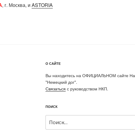
А
, г. Москва, и
ASTORIA
О САЙТЕ
Вы находитесь на ОФИЦИАЛЬНОМ сайте Нац
"Немецкий дог".
Связаться
с руководством НКП.
ПОИСК
Искать: