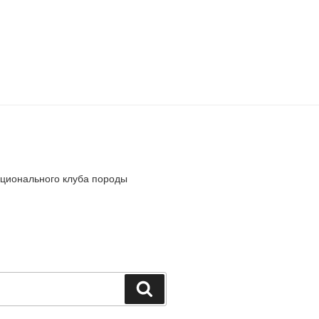
ионального клуба породы
Поиск