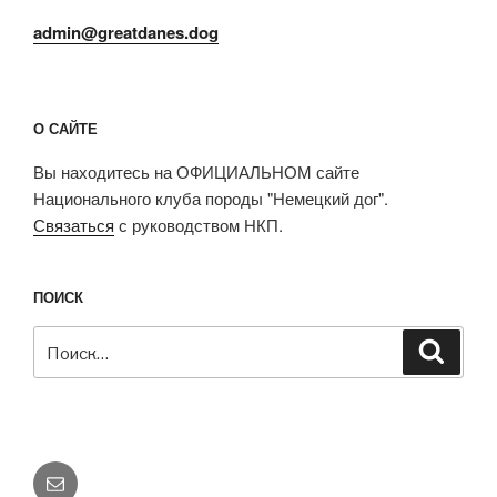
admin@greatdanes.dog
О САЙТЕ
Вы находитесь на ОФИЦИАЛЬНОМ сайте
Национального клуба породы "Немецкий дог".
Связаться
с руководством НКП.
ПОИСК
Искать:
Поиск
E-