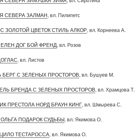
Я СЕВЕРА ЗИМУШКА ЗИМА
, вл. Сиротина
Я СЕВЕРА ЗАЛМАН
, вл. Пилипетс
С ЗОЛОТОЙ ЦВЕТОК СТИЛЬ АЛКОР
, вл. Корнеева А.
 ЕЛЕН ДОГ БОЙ ФРЕНД
, вл. Розов
ДОГЛАС
, вл. Листов
 БЕРГ С ЗЕЛЕНЫХ ПРОСТОРОВ
, вл. Бушуев М.
ЕЛЬ БРЕНДА С ЗЕЛЕНЫХ ПРОСТОРОВ
, вл. Храмцова Т.
ИК ПРЕСТОЛА НОРД БРАУН КИНГ
, вл. Шмырева С.
 ОЛЬГА ПОДАРОК СУДЬБЫ
, вл. Якимова О.
АЦИЛО ТЕСТАРОССА
, вл. Якимова О.