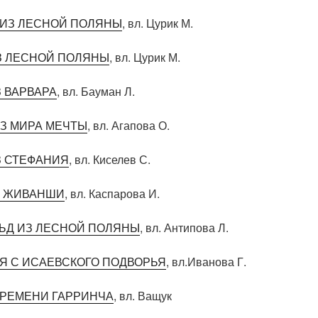
 ИЗ ЛЕСНОЙ ПОЛЯНЫ
, вл. Цурик М.
З ЛЕСНОЙ ПОЛЯНЫ
, вл. Цурик М.
 ВАРВАРА
, вл. Бауман Л.
ИЗ МИРА МЕЧТЫ
, вл. Агапова О.
 СТЕФАНИЯ
, вл. Киселев С.
Л ЖИВАНШИ
, вл. Каспарова И.
ЬД ИЗ ЛЕСНОЙ ПОЛЯНЫ
, вл. Антипова Л.
Я С ИСАЕВСКОГО ПОДВОРЬЯ
, вл.Иванова Г.
ВРЕМЕНИ ГАРРИНЧА
, вл. Ващук