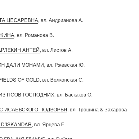
ТА ЦЕСАРЕВНА
, вл. Андрианова А.
ДЖИНА
, вл. Романова В.
АРЛЕКИН АНТЕЙ
, вл. Листов А.
Н ДАЛИ МОНАМИ
, вл. Ржевская Ю.
FIELDS OF GOLD
, вл. Волконская С.
ИЗ ПСОВ ГОСПОДНИХ
, вл. Баскаков О.
 С ИСАЕВСКОГО ПОДВОРЬЯ
, вл. Трошина & Захарова
 D’ISKANDAR
, вл. Ярцева Е.