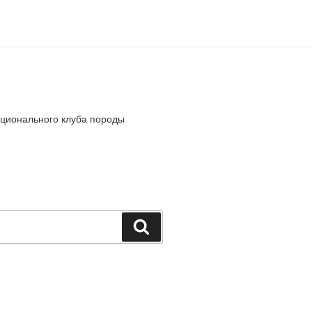
ионального клуба породы
Поиск