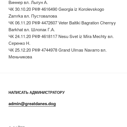
Виннер вл. Лыгун А.
ЧК 30.10.20 РКФ 4616490 Georgia iz Korolevskogo
Zamrka вл. Пустовалова
ЧК 06.11.20 РКФ 4472607 Veter Baltiki Bagration Chernyy
Barkhat вл. Шлопак Г.А.
ЧК 24.11.20 РКФ 4618117 Nesu Svet iz Mira Mechty вл.
Серенко Н.
ЧК 25.12.20 РКФ 4744978 Grand Ulmas Navarro вл.
Меньчикова
НАПИСАТЬ АДМИНИСТРАТОРУ
admin@greatdanes.dog