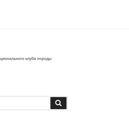
ионального клуба породы
Поиск