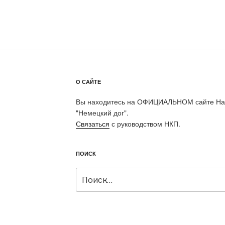
О САЙТЕ
Вы находитесь на ОФИЦИАЛЬНОМ сайте Нац
"Немецкий дог".
Связаться
с руководством НКП.
ПОИСК
Искать: