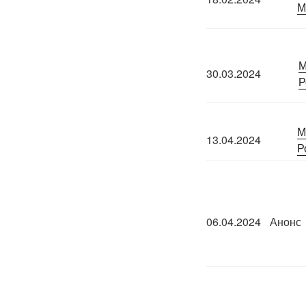
М
М
30.03.2024
Р
М
13.04.2024
Р
06.04.2024
Анонс