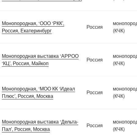
Монопородная, ‘ООО ‘РКК’,
монопоро
Россия
Россия, Екатеринбург
(КЧК)
Монопородная выставка ‘АРРОО
монопоро
Россия
‘КЦ’, Россия, Майкоп
(КЧК)
Монопородная, ‘МОО КК ‘Идеал
монопоро
Россия
Плюс’, Россия, Москва
(КЧК)
Монопородная выставка ‘Дельта-
монопоро
Россия
Пал’, Россия, Москва
(КЧК)