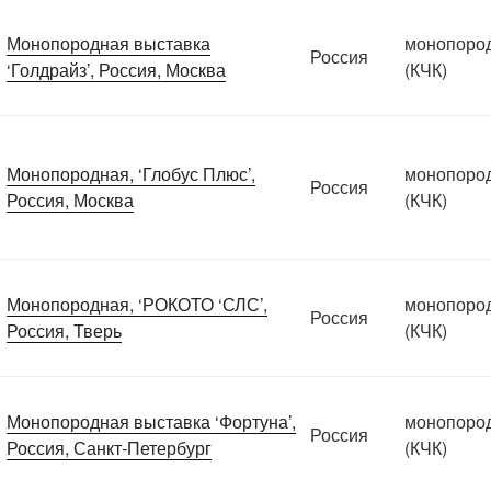
Монопородная выставка
монопоро
Россия
‘Голдрайз’, Россия, Москва
(КЧК)
Монопородная, ‘Глобус Плюс’,
монопоро
Россия
Россия, Москва
(КЧК)
Монопородная, ‘РОКОТО ‘СЛС’,
монопоро
Россия
Россия, Тверь
(КЧК)
Монопородная выставка ‘Фортуна’,
монопоро
Россия
Россия, Санкт-Петербург
(КЧК)