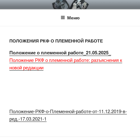
Перейти
НКП НЕМЕЦКИЙ ДОГ
Официальный сайт НКП Немецкий Дог
к
Меню
содержимому
ПОЛОЖЕНИЯ РКФ О ПЛЕМЕННОЙ РАБОТЕ
Положение о племенной работе_21.05.2025_
Положение РКФ о племенной работе: разъяснения к
новой редакции
Положение-РКФ-о-Племенной-работе-от-11.12.2019-в-
ред.-17.03.2021-1