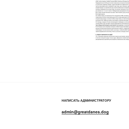
НАПИСАТЬ АДМИНИСТРАТОРУ
admin@greatdanes.dog