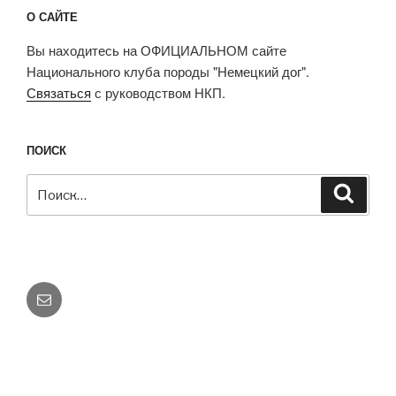
О САЙТЕ
Вы находитесь на ОФИЦИАЛЬНОМ сайте
Национального клуба породы "Немецкий дог".
Связаться
с руководством НКП.
ПОИСК
Искать:
Поиск
E-
mail