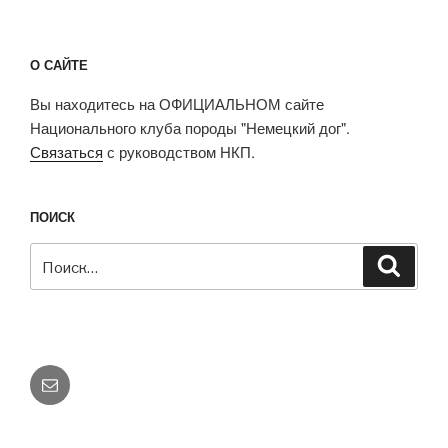
О САЙТЕ
Вы находитесь на ОФИЦИАЛЬНОМ сайте
Национального клуба породы "Немецкий дог".
Связаться
с руководством НКП.
ПОИСК
Искать:
Поиск
E-
mail