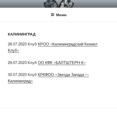
Перейти
НКП НЕМЕЦКИЙ ДОГ
Официальный сайт НКП Немецкий Дог
к
Меню
содержимому
КАЛИНИНГРАД
28.07.2023 Клуб
КРОО «Калининградский Кеннел
Клуб»
29.07.2023 Клуб
ОО КФК «БАЛТШТЕРН-К»
30.07.2023 Клуб
КРКФОО «Звезда Запада —
Калининград»