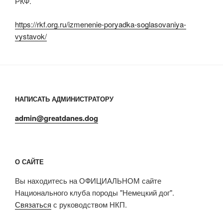
РКФ.
https://rkf.org.ru/izmenenie-poryadka-soglasovaniya-
vystavok/
НАПИСАТЬ АДМИНИСТРАТОРУ
admin@greatdanes.dog
О САЙТЕ
Вы находитесь на ОФИЦИАЛЬНОМ сайте
Национального клуба породы "Немецкий дог".
Связаться
с руководством НКП.