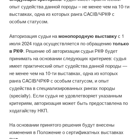
опыт судейства данной породы – не менее чем на 10-ти
выставках, одна из которых ранга CACIB/ЧРКФ с
особым статусом.
Авторизация судьи на
монопородную выставку
с 1
июля 2024 года осуществляется по обращению
только
в РКФ
. Решение об авторизации судьи
РКФ будет
принимать на основании следующих критериев: судья
имеет практический опыт судейства данной породы —
не менее чем на 10-ти выставках, одна из которых
ранга CACIB/ЧРКФ с особым статусом, и опыт
судейства в специализированных рингах породы
(specialty). Если судья не удовлетворяет указанным
критериям, авторизация может быть предоставлена по
ходатайству НКП.
На основании принятого решения будут внесены
изменения в Положение о сертификатных выставках