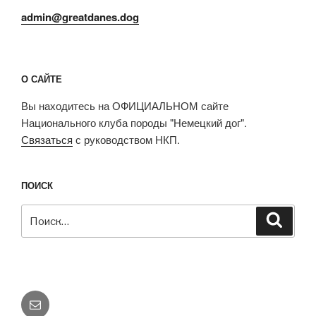
admin@greatdanes.dog
О САЙТЕ
Вы находитесь на ОФИЦИАЛЬНОМ сайте
Национального клуба породы "Немецкий дог".
Связаться
с руководством НКП.
ПОИСК
Искать:
Поиск
E-