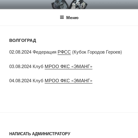
Перейти
НКП НЕМЕЦКИЙ ДОГ
Официальный сайт НКП Немецкий Дог
к
Меню
содержимому
ВОЛГОГРАД
02.08.2024 Федерация
РФСС
(Кубок Городов Героев)
03.08.2024 Клуб
МРОО ФКС «ЭМАНГ»
04.08.2024 Клуб
МРОО ФКС «ЭМАНГ»
НАПИСАТЬ АДМИНИСТРАТОРУ