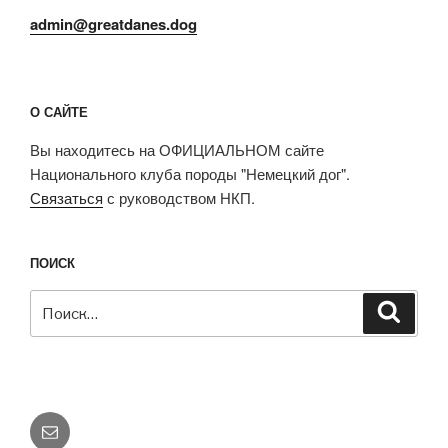
admin@greatdanes.dog
О САЙТЕ
Вы находитесь на ОФИЦИАЛЬНОМ сайте
Национального клуба породы "Немецкий дог".
Связаться
с руководством НКП.
ПОИСК
Искать:
Поиск
E-